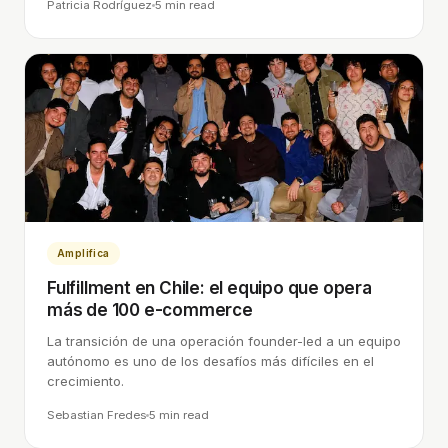
Patricia Rodríguez
5 min
read
Amplifica
Fulfillment en Chile: el equipo que opera
más de 100 e-commerce
La transición de una operación founder-led a un equipo
autónomo es uno de los desafíos más difíciles en el
crecimiento.
Sebastian Fredes
5 min
read